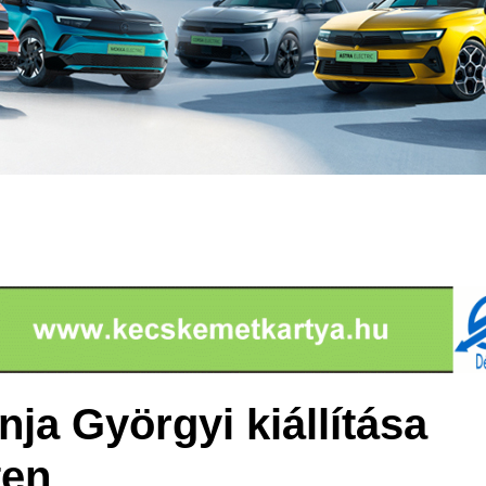
ja Györgyi kiállítása
en