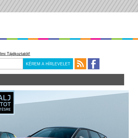
lmi Tájékoztatót!