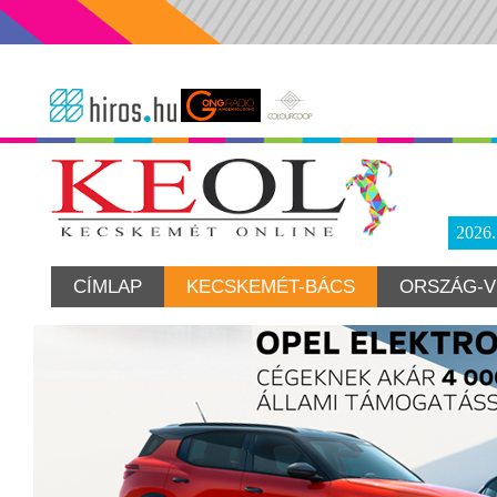
2026
CÍMLAP
KECSKEMÉT-BÁCS
ORSZÁG-V