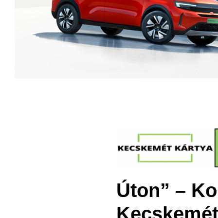
Úton” – Kon
Kecskemét