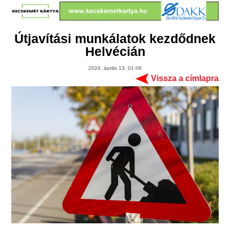
Útjavítási munkálatok kezdődnek
Helvécián
2024. április 13. 01:06
Vissza a címlapra