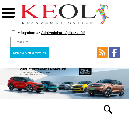
Elfogadom az
Adatvédelmi Tájékoztatót!