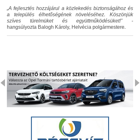
„A fejlesztés hozzájárul a közlekedés biztonságához és
a település élhetőségének növeléséhez. Köszönjük
szíves türelmüket és együttműködésüket!"
-
hangsúlyozta Balogh Károly, Helvécia polgármestere.