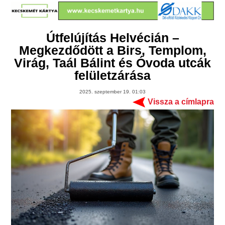
Útfelújítás Helvécián –
Megkezdődött a Birs, Templom,
Virág, Taál Bálint és Óvoda utcák
felületzárása
2025. szeptember 19. 01:03
Vissza a címlapra