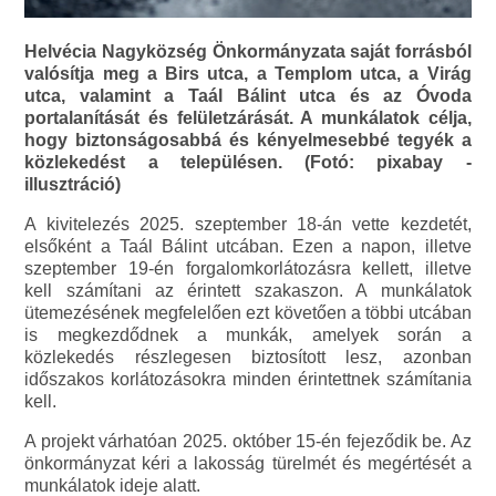
Helvécia Nagyközség Önkormányzata saját forrásból
valósítja meg a Birs utca, a Templom utca, a Virág
utca, valamint a Taál Bálint utca és az Óvoda
portalanítását és felületzárását. A munkálatok célja,
hogy biztonságosabbá és kényelmesebbé tegyék a
közlekedést a településen. (Fotó: pixabay -
illusztráció)
A kivitelezés 2025. szeptember 18-án vette kezdetét,
elsőként a Taál Bálint utcában. Ezen a napon, illetve
szeptember 19-én forgalomkorlátozásra kellett, illetve
kell számítani az érintett szakaszon. A munkálatok
ütemezésének megfelelően ezt követően a többi utcában
is megkezdődnek a munkák, amelyek során a
közlekedés részlegesen biztosított lesz, azonban
időszakos korlátozásokra minden érintettnek számítania
kell.
A projekt várhatóan 2025. október 15-én fejeződik be. Az
önkormányzat kéri a lakosság türelmét és megértését a
munkálatok ideje alatt.