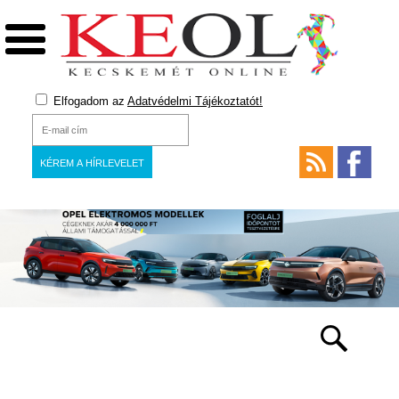
Elfogadom az
Adatvédelmi Tájékoztatót!