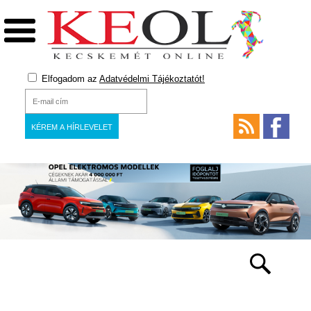
Elfogadom az
Adatvédelmi Tájékoztatót!