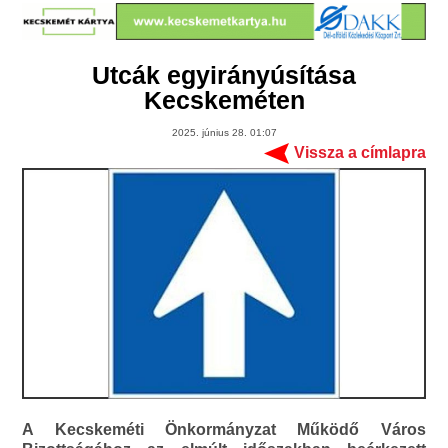
Utcák egyirányúsítása
Kecskeméten
2025. június 28. 01:07
Vissza a címlapra
A Kecskeméti Önkormányzat Működő Város