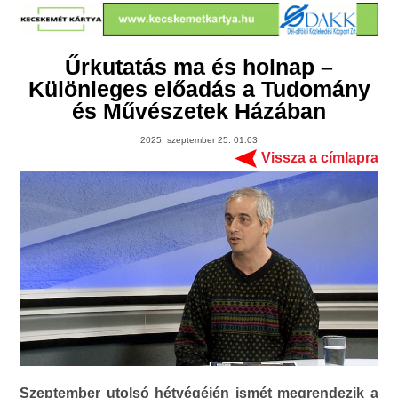
Űrkutatás ma és holnap –
Különleges előadás a Tudomány
és Művészetek Házában
2025. szeptember 25. 01:03
Vissza a címlapra
Szeptember utolsó hétvégéjén ismét megrendezik a