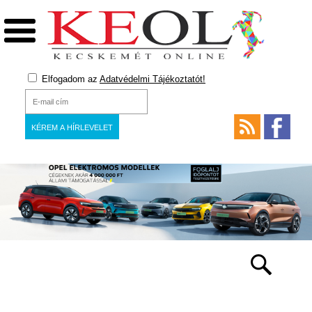
Elfogadom az
Adatvédelmi Tájékoztatót!