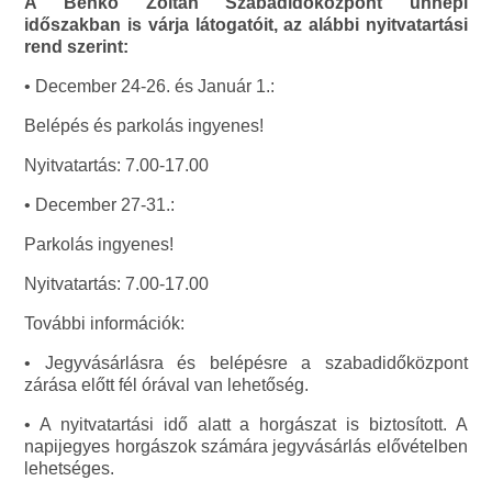
A Benkó Zoltán Szabadidőközpont ünnepi
időszakban is várja látogatóit, az alábbi nyitvatartási
rend szerint:
• December 24-26. és Január 1.:
Belépés és parkolás ingyenes!
Nyitvatartás: 7.00-17.00
• December 27-31.:
Parkolás ingyenes!
Nyitvatartás: 7.00-17.00
További információk:
• Jegyvásárlásra és belépésre a szabadidőközpont
zárása előtt fél órával van lehetőség.
• A nyitvatartási idő alatt a horgászat is biztosított. A
napijegyes horgászok számára jegyvásárlás elővételben
lehetséges.