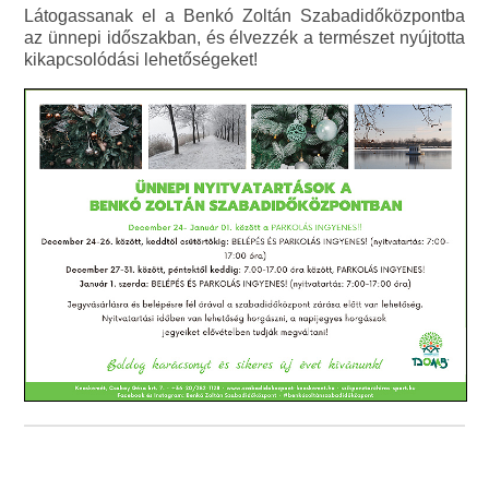
Látogassanak el a Benkó Zoltán Szabadidőközpontba
az ünnepi időszakban, és élvezzék a természet nyújtotta
kikapcsolódási lehetőségeket!