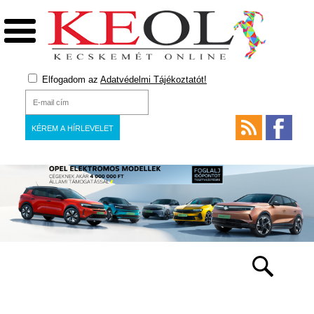
Elfogadom az
Adatvédelmi Tájékoztatót!