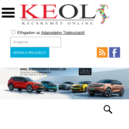
Elfogadom az
Adatvédelmi Tájékoztatót!