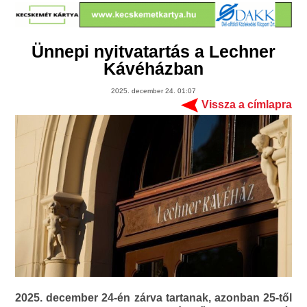
Ünnepi nyitvatartás a Lechner
Kávéházban
2025. december 24. 01:07
Vissza a címlapra
2025. december 24-én zárva tartanak, azonban 25-től