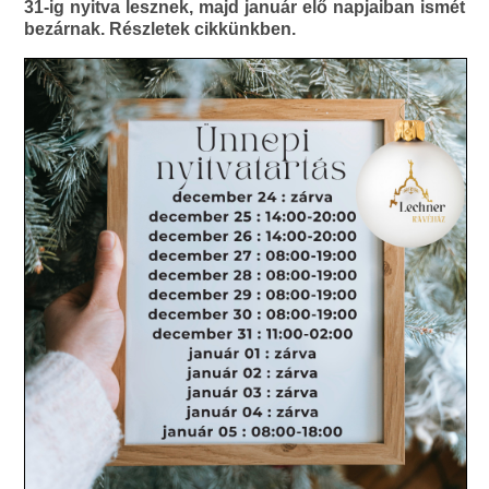
31-ig nyitva lesznek, majd január elő napjaiban ismét
bezárnak. Részletek cikkünkben.