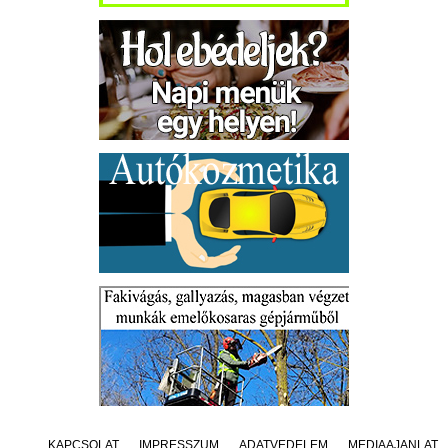
KAPCSOLAT
IMPRESSZUM
ADATVÉDELEM
MÉDIAAJÁNLAT