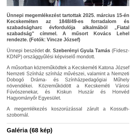
Ünnepi megemlékezést tartottak 2025. március 15-én
Kecskeméten az 1848/49-es forradalom és
szabadságharc évfordulója alkalmából „Fiatal
szabadság" címmel. A műsort Kovács Lehel
rendezte. (Fotók: Vincze József)
Ünnepi beszédet
dr. Szeberényi Gyula Tamás
(Fidesz-
KDNP) országgyűlési képviselő mondott.
A műsorban közreműködtek a Kecskeméti Katona József
Nemzeti Színház színház művészei, valamint a Nemzeti
Dobogó Dráma- és Színházpedagógiai Műhely
növendékei. Közreműködött a Kecskeméti Városi
Fúvószenekar, és Kiskun Huszár és Honvéd
Hagyományőr Egyesület.
A megemlékezés koszorúzással zárult a Kossuth-
szobornál.
Galéria (68 kép)