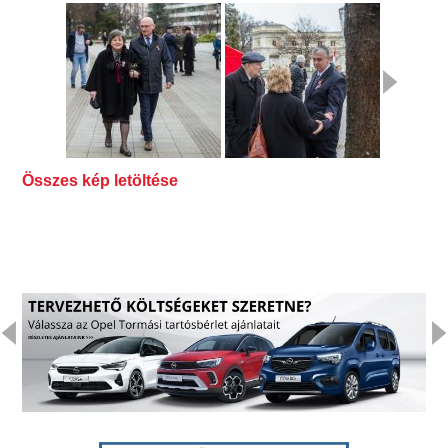
Összes kép letöltése