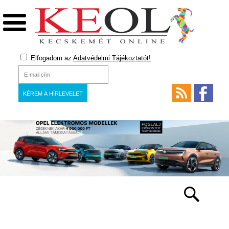
Elfogadom az
Adatvédelmi Tájékoztatót!