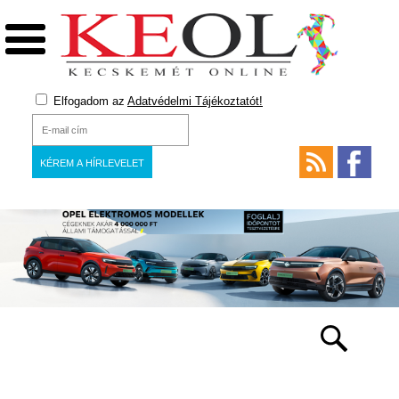
Elfogadom az
Adatvédelmi Tájékoztatót!