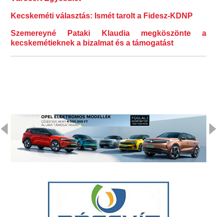
Kecskeméti választás: Ismét tarolt a Fidesz-KDNP
Szemereyné Pataki Klaudia megköszönte a
kecskemétieknek a bizalmat és a támogatást