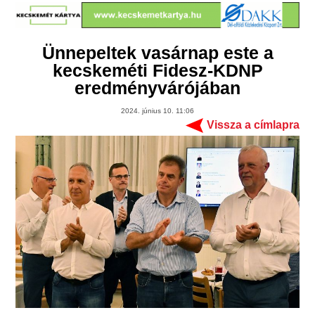
Ünnepeltek vasárnap este a
kecskeméti Fidesz-KDNP
eredményvárójában
2024. június 10. 11:06
Vissza a címlapra