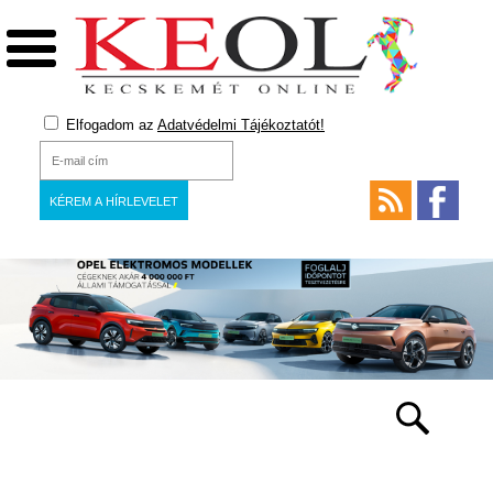
Elfogadom az
Adatvédelmi Tájékoztatót!