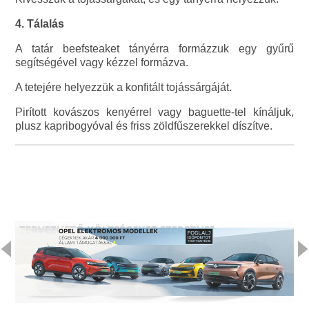
4. Tálalás
A tatár beefsteaket tányérra formázzuk egy gyűrű
segítségével vagy kézzel formázva.
A tetejére helyezzük a konfitált tojássárgáját.
Pirított kovászos kenyérrel vagy baguette-tel kínáljuk,
plusz kapribogyóval és friss zöldfűszerekkel díszítve.