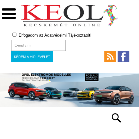
Elfogadom az
Adatvédelmi Tájékoztatót!