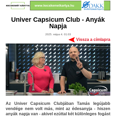
Univer Capsicum Club - Anyák
Napja
2025. május 4. 01:03
Vissza a címlapra
Az Univer Capsicum Clubjában Tamás legújabb
vendége nem volt más, mint az édesanyja - hiszen
anyák napja van - akivel ezúttal két különleges fogást