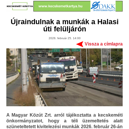
Újraindulnak a munkák a Halasi
úti felüljárón
2026. február 25. 14:00
Vissza a címlapra
A Magyar Közút Zrt. arról tájékoztatta a kecskeméti
önkormányzatot, hogy a téli üzemeltetés alatt
szüneteltetett kivitelezési munkák 2026. február 26-án