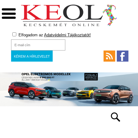
Elfogadom az
Adatvédelmi Tájékoztatót!