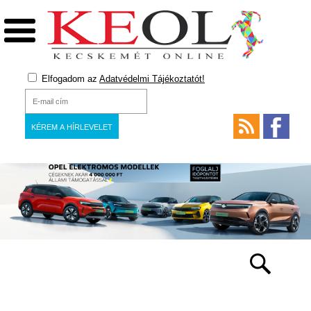
Elfogadom az
Adatvédelmi Tájékoztatót!