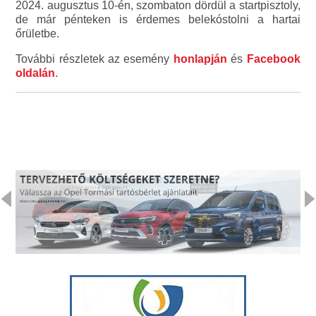
2024. augusztus 10-én, szombaton dördül a startpisztoly,
de már pénteken is érdemes belekóstolni a hartai
őrületbe.
További részletek az esemény
honlapján
és
Facebook
oldalán
.