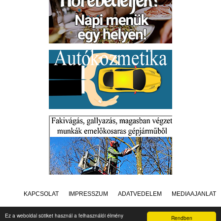
KAPCSOLAT
IMPRESSZUM
ADATVÉDELEM
MÉDIAAJÁNLAT
Ez a weboldal sütiket használ a felhasználói élmény
Rendben