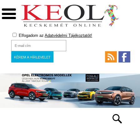
Elfogadom az
Adatvédelmi Tájékoztatót!