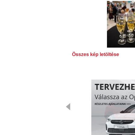
Összes kép letöltése