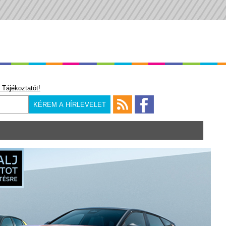
 Tájékoztatót!