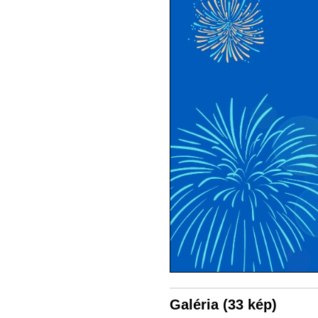
Galéria (33 kép)