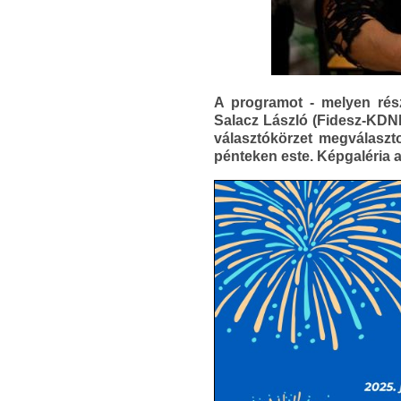
A programot - melyen rés
Salacz László (Fidesz-KDN
választókörzet megválaszt
pénteken este. Képgaléria a