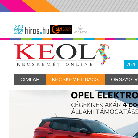
2026
CÍMLAP
KECSKEMÉT-BÁCS
ORSZÁG-V