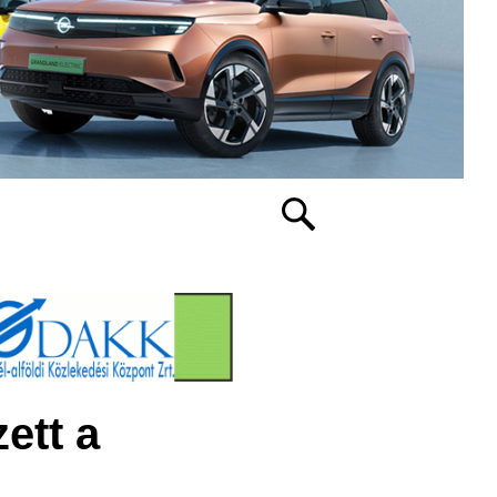
ett a