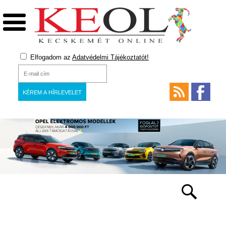
Elfogadom az
Adatvédelmi Tájékoztatót!