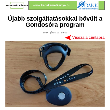
Újabb szolgáltatásokkal bővült a
Gondosóra program
2024. július 16. 15:05
Vissza a címlapra