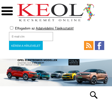
Elfogadom az
Adatvédelmi Tájékoztatót!