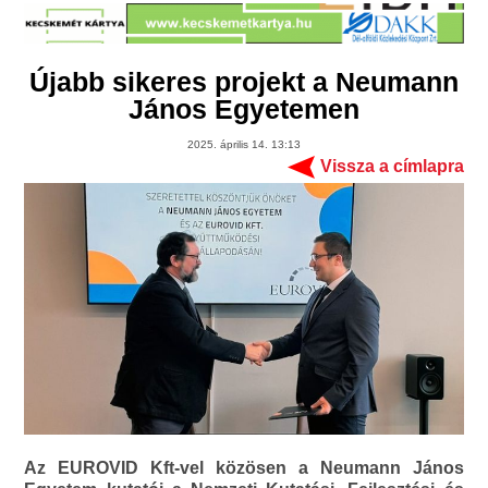
Újabb sikeres projekt a Neumann
János Egyetemen
2025. április 14. 13:13
Vissza a címlapra
Az EUROVID Kft-vel közösen a Neumann János