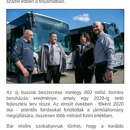
számít ebben a folyamatban.
Az új buszok beszerzése mintegy 800 millió forintos
beruházás eredménye, amely egy 2028-ig tartó
fejlesztési terv része. Az elmúlt években - főként 2020
óta - jelentős forrásokat fordítottak a járműállomány
megújítására, összesen több milliárd forint értékben.
Bár elsőre szokatlannak tűnhet, hogy a korábbi