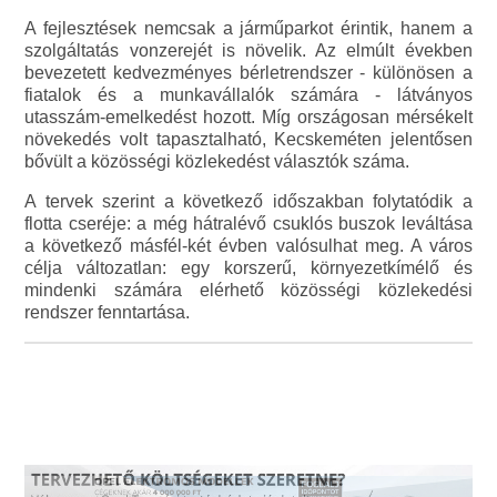
A fejlesztések nemcsak a járműparkot érintik, hanem a
szolgáltatás vonzerejét is növelik. Az elmúlt években
bevezetett kedvezményes bérletrendszer - különösen a
fiatalok és a munkavállalók számára - látványos
utasszám-emelkedést hozott. Míg országosan mérsékelt
növekedés volt tapasztalható, Kecskeméten jelentősen
bővült a közösségi közlekedést választók száma.
A tervek szerint a következő időszakban folytatódik a
flotta cseréje: a még hátralévő csuklós buszok leváltása
a következő másfél-két évben valósulhat meg. A város
célja változatlan: egy korszerű, környezetkímélő és
mindenki számára elérhető közösségi közlekedési
rendszer fenntartása.