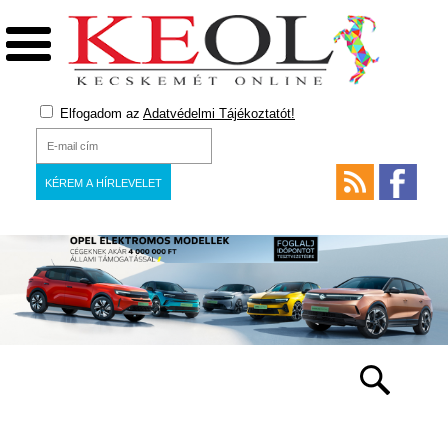
Elfogadom az
Adatvédelmi Tájékoztatót!