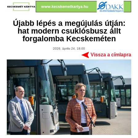
Újabb lépés a megújulás útján:
hat modern csuklósbusz állt
forgalomba Kecskeméten
2026. április 24. 18:00
Vissza a címlapra