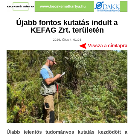
Újabb fontos kutatás indult a
KEFAG Zrt. területén
2026. július 4. 01:03
Vissza a címlapra
Újabb jelentős tudományos kutatás kezdődött a