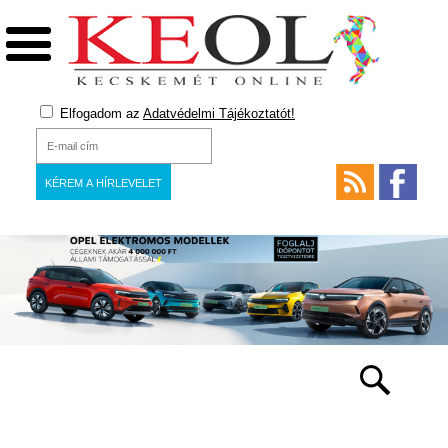
Elfogadom az
Adatvédelmi Tájékoztatót!