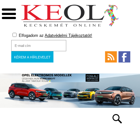
Elfogadom az
Adatvédelmi Tájékoztatót!