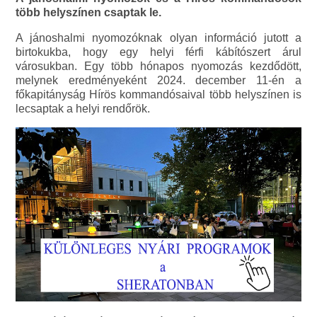
több helyszínen csaptak le.
A jánoshalmi nyomozóknak olyan információ jutott a
birtokukba, hogy egy helyi férfi kábítószert árul
városukban. Egy több hónapos nyomozás kezdődött,
melynek eredményeként 2024. december 11-én a
főkapitányság Hírös kommandósaival több helyszínen is
lecsaptak a helyi rendőrök.