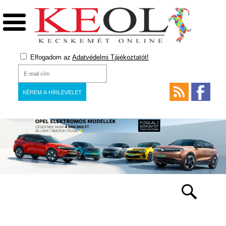
Elfogadom az
Adatvédelmi Tájékoztatót!