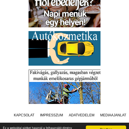
KAPCSOLAT
IMPRESSZUM
ADATVÉDELEM
MÉDIAAJÁNLAT
Ez a weboldal sütiket használ a felhasználói élmény