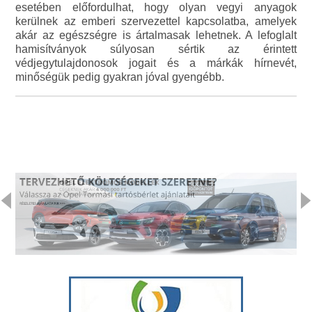
esetében előfordulhat, hogy olyan vegyi anyagok
kerülnek az emberi szervezettel kapcsolatba, amelyek
akár az egészségre is ártalmasak lehetnek. A lefoglalt
hamisítványok súlyosan sértik az érintett
védjegytulajdonosok jogait és a márkák hírnevét,
minőségük pedig gyakran jóval gyengébb.