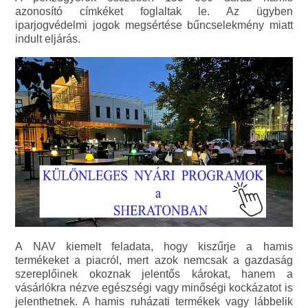
azonosító címkéket foglaltak le. Az ügyben
iparjogvédelmi jogok megsértése bűncselekmény miatt
indult eljárás.
A NAV kiemelt feladata, hogy kiszűrje a hamis
termékeket a piacról, mert azok nemcsak a gazdaság
szereplőinek okoznak jelentős károkat, hanem a
vásárlókra nézve egészségi vagy minőségi kockázatot is
jelenthetnek. A hamis ruházati termékek vagy lábbelik