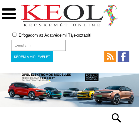
Elfogadom az
Adatvédelmi Tájékoztatót!