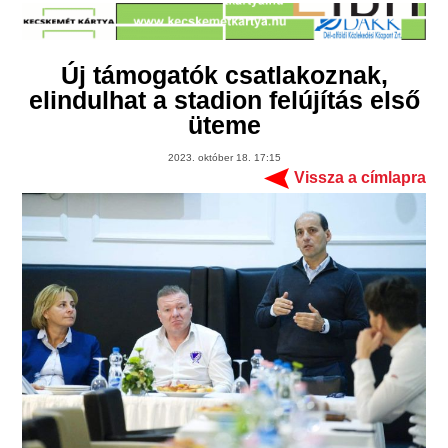
Új támogatók csatlakoznak,
elindulhat a stadion felújítás első
üteme
2023. október 18. 17:15
Vissza a címlapra