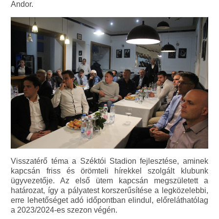
Andor.
Visszatérő téma a Széktói Stadion fejlesztése, aminek
kapcsán friss és örömteli hírekkel szolgált klubunk
ügyvezetője. Az első ütem kapcsán megszületett a
határozat, így a pályatest korszerűsítése a legközelebbi,
erre lehetőséget adó időpontban elindul, előreláthatólag
a 2023/2024-es szezon végén.