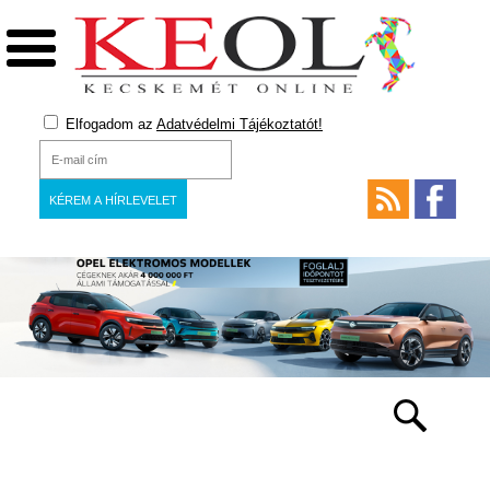
Elfogadom az
Adatvédelmi Tájékoztatót!