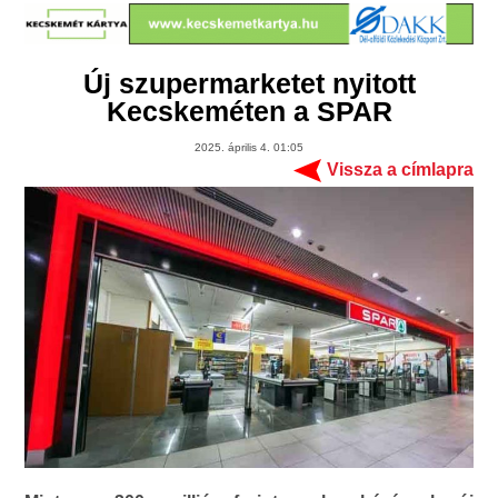
Új szupermarketet nyitott
Kecskeméten a SPAR
2025. április 4. 01:05
Vissza a címlapra