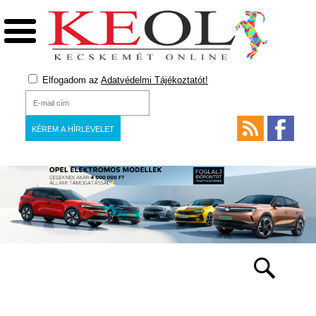
Elfogadom az
Adatvédelmi Tájékoztatót!