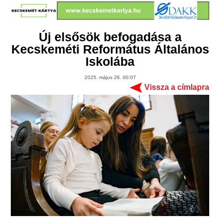
Új elsősök befogadása a
Kecskeméti Református Általános
Iskolába
2025. május 26. 00:07
Vissza a címlapra