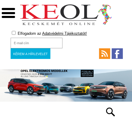
Elfogadom az
Adatvédelmi Tájékoztatót!