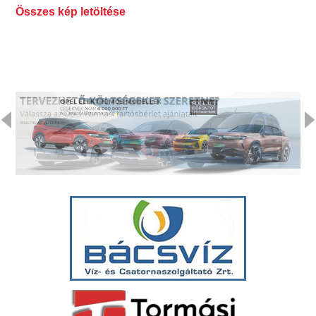
Összes kép letöltése