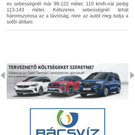
es sebességnél már 98-122 méter, 110 km/h-nál pedig
113-143 méter. Kétszeres sebességnél tehát
háromszorosa az a távolság, mire az autót meg tudja a
sofőr állítani.