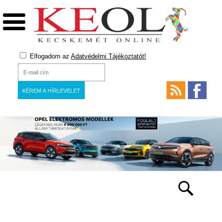
Elfogadom az
Adatvédelmi Tájékoztatót!