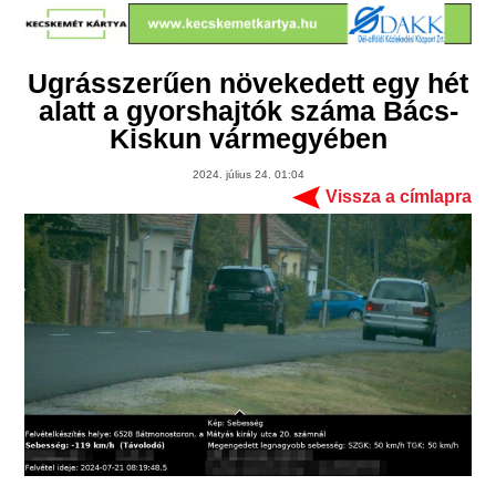
Ugrásszerűen növekedett egy hét
alatt a gyorshajtók száma Bács-
Kiskun vármegyében
2024. július 24. 01:04
Vissza a címlapra