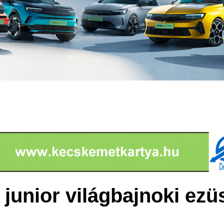
 junior világbajnoki ez