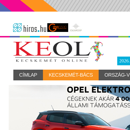
2026
CÍMLAP
KECSKEMÉT-BÁCS
ORSZÁG-V