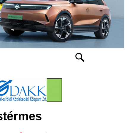
üstérmes