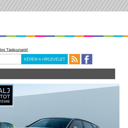
lmi Tájékoztatót!