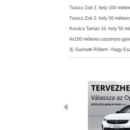
Turucz Zoé 2. hely 100 méte
Turucz Zoé 2. hely 50 méter
Kovács Tamás 16. hely 50 m
4x100 méteres uszonyos gyors
ifj. Gurisatti Róbert - Nagy 