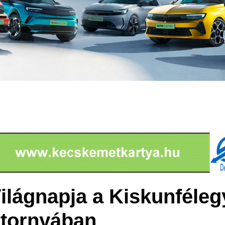
ilágnapja a Kiskunféleg
 tornyában