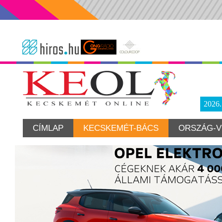
2026
CÍMLAP
KECSKEMÉT-BÁCS
ORSZÁG-V