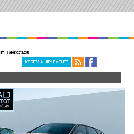
lmi Tájékoztatót!