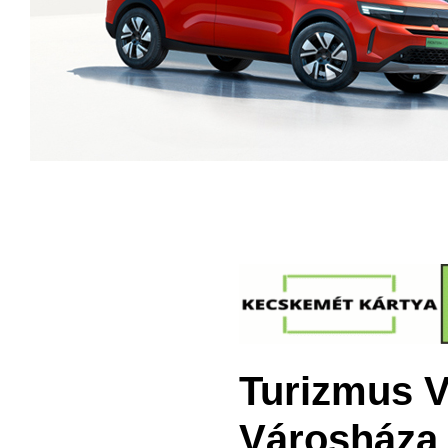
Turizmus V
Városháza