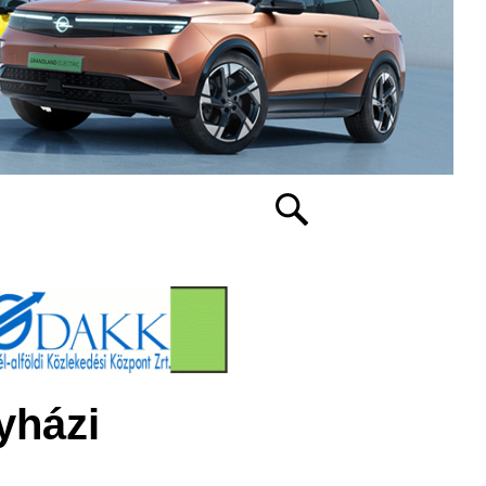
yházi