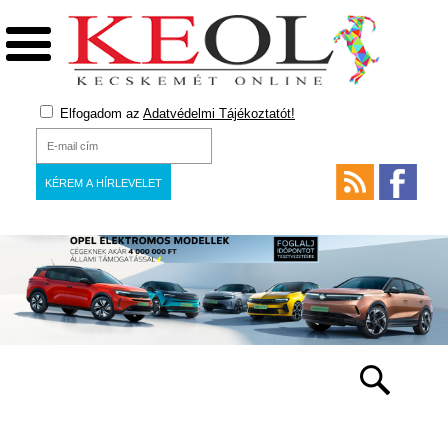
Elfogadom az
Adatvédelmi Tájékoztatót!