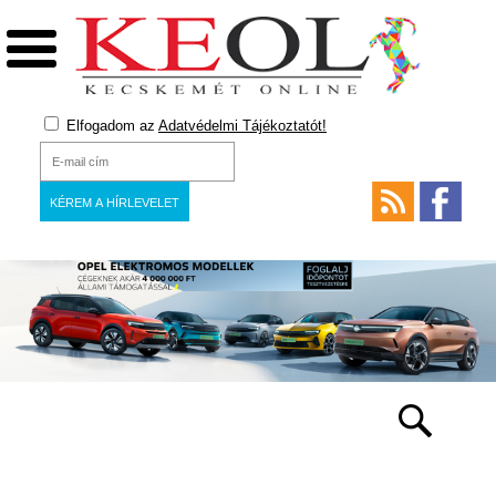
Elfogadom az
Adatvédelmi Tájékoztatót!