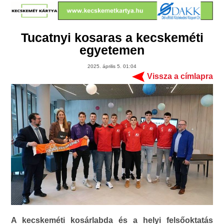
Tucatnyi kosaras a kecskeméti
egyetemen
2025. április 5. 01:04
Vissza a címlapra
A kecskeméti kosárlabda és a helyi felsőoktatás