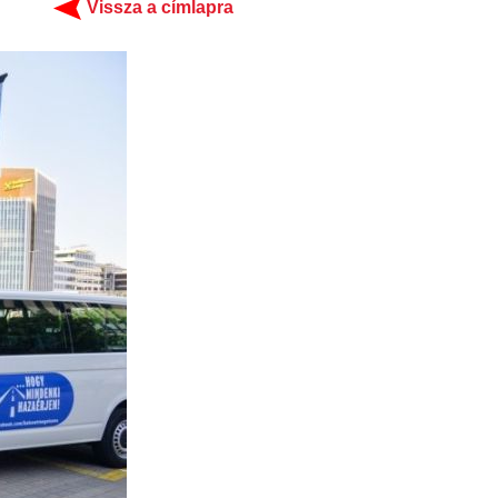
Vissza a címlapra