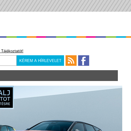
 Tájékoztatót!