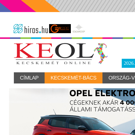
2026
CÍMLAP
KECSKEMÉT-BÁCS
ORSZÁG-V