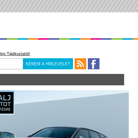
lmi Tájékoztatót!