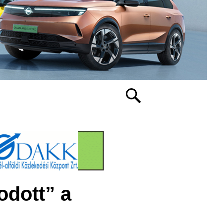
odott” a