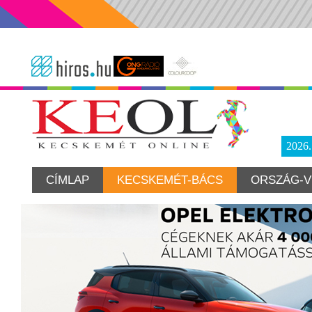
2026
CÍMLAP
KECSKEMÉT-BÁCS
ORSZÁG-V