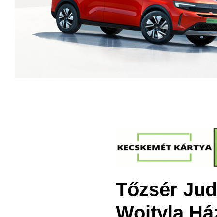
Tőzsér Jud
Wojtyla Há