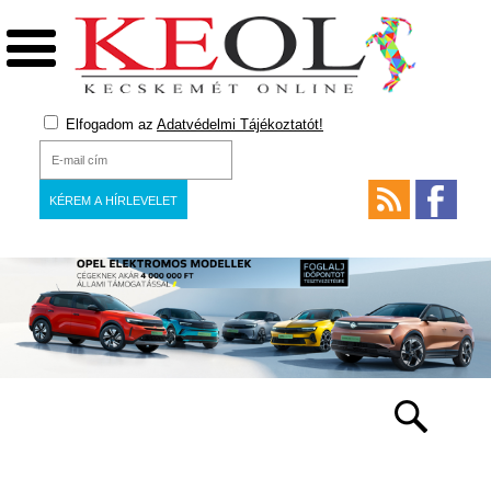
Elfogadom az
Adatvédelmi Tájékoztatót!