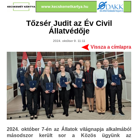
Tőzsér Judit az Év Civil
Állatvédője
2024. október 9. 11:11
Vissza a címlapra
2024. október 7-én az Állatok világnapja alkalmából
másodszor került sor a Közös ügyünk az