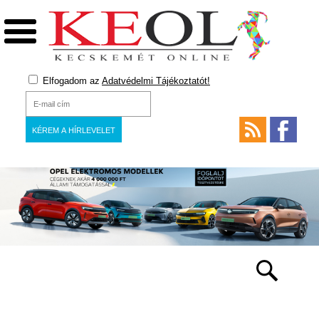
Elfogadom az
Adatvédelmi Tájékoztatót!