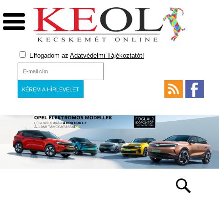
Elfogadom az
Adatvédelmi Tájékoztatót!