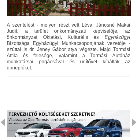
A szentelést - melyen részt vett Lévai Jánosné Makai
Judit, a terület önkormányzati képviselője, az
önkormányzat Oktatási, Kulturális és
Egyházügyi
Bizottsága Egyházügyi Munkacsoportjának vezetője -
ezúttal is dr. Jeney Gábor atya végezte. Majd Tormási
Attila és felesége, valamint a Tormási Autóház
munkatársai pogácsával és üdítővel kínálták az
ünneplőket.