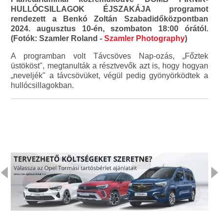
HULLÓCSILLAGOK ÉJSZAKÁJA programot
rendezett a Benkó Zoltán Szabadidőközpontban
2024. augusztus 10-én, szombaton 18:00 órától.
(Fotók: Szamler Roland -
Szamler Photography
)
A programban volt Távcsöves Nap-ozás, „Főztek
üstököst", megtanulták a résztvevők azt is, hogy hogyan
„neveljék" a távcsövüket, végül pedig gyönyörködtek a
hullócsillagokban.