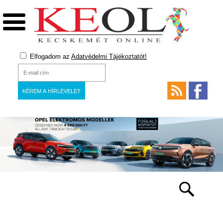
Elfogadom az
Adatvédelmi Tájékoztatót!