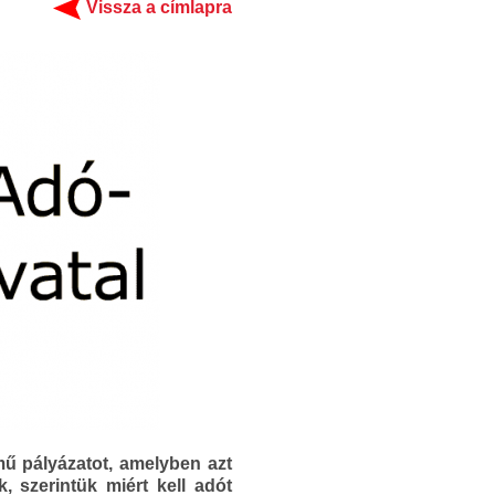
Vissza a címlapra
mű pályázatot, amelyben azt
, szerintük miért kell adót