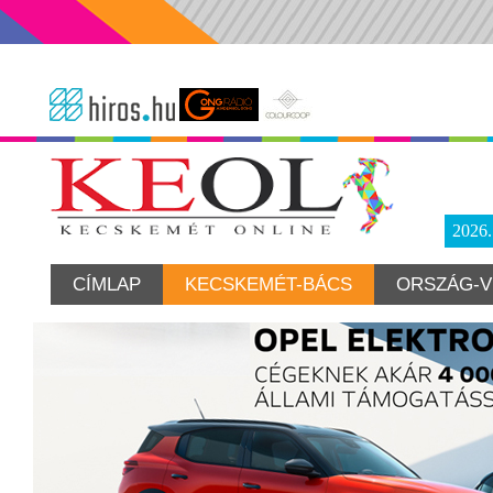
2026
CÍMLAP
KECSKEMÉT-BÁCS
ORSZÁG-V