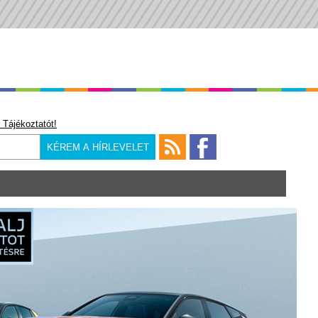
 Tájékoztatót!