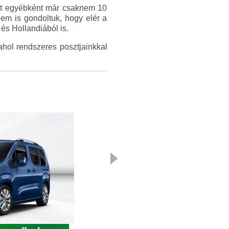
yet egyébként már csaknem 10
nem is gondoltuk, hogy elér a
és Hollandiából is.
ahol rendszeres posztjainkkal