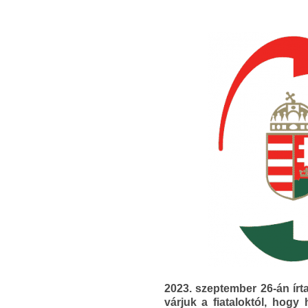
2023. szeptember 26-án írt
várjuk a fiataloktól, hogy