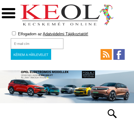
Elfogadom az
Adatvédelmi Tájékoztatót!