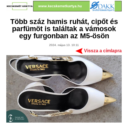
Több száz hamis ruhát, cipőt és
parfümöt is találtak a vámosok
egy furgonban az M5-ösön
2024. május 13. 10:11
Vissza a címlapra