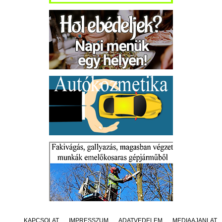
KAPCSOLAT
IMPRESSZUM
ADATVÉDELEM
MÉDIAAJÁNLAT