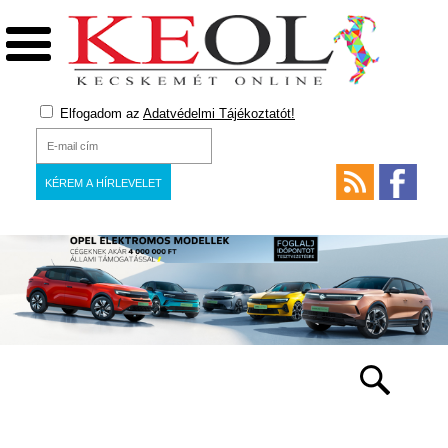
Elfogadom az
Adatvédelmi Tájékoztatót!