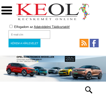
Elfogadom az
Adatvédelmi Tájékoztatót!