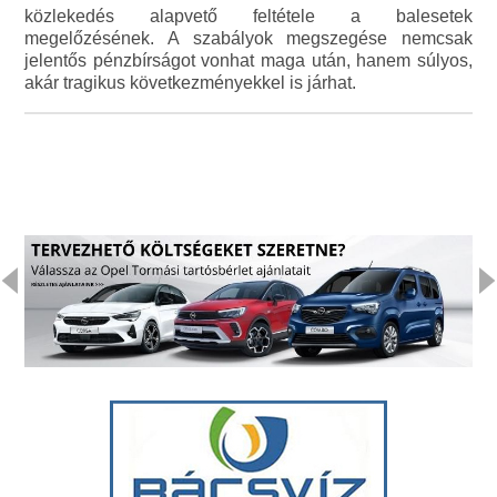
közlekedés alapvető feltétele a balesetek
megelőzésének. A szabályok megszegése nemcsak
jelentős pénzbírságot vonhat maga után, hanem súlyos,
akár tragikus következményekkel is járhat.