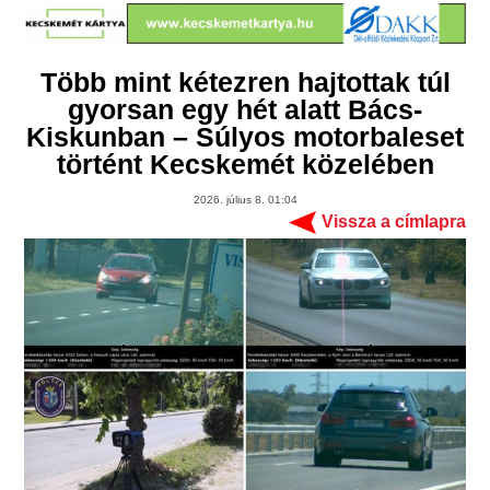
Több mint kétezren hajtottak túl
gyorsan egy hét alatt Bács-
Kiskunban – Súlyos motorbaleset
történt Kecskemét közelében
2026. július 8. 01:04
Vissza a címlapra