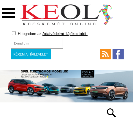
Elfogadom az
Adatvédelmi Tájékoztatót!