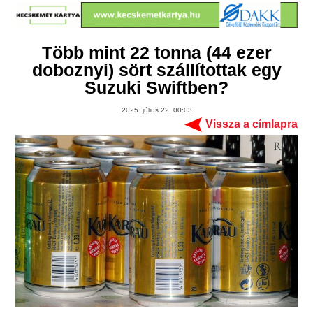
Több mint 22 tonna (44 ezer
doboznyi) sört szállítottak egy
Suzuki Swiftben?
2025. július 22. 00:03
Vissza a címlapra