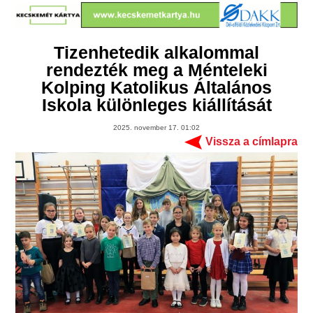
Tizenhetedik alkalommal
rendezték meg a Ménteleki
Kolping Katolikus Általános
Iskola különleges kiállítását
2025. november 17. 01:02
Vissza a címlapra