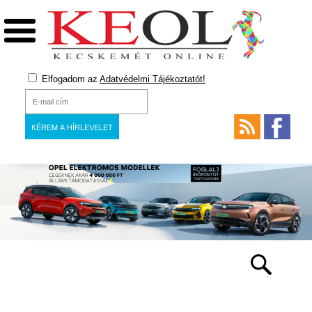
Elfogadom az
Adatvédelmi Tájékoztatót!