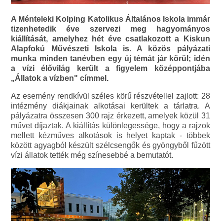
A Ménteleki Kolping Katolikus Általános Iskola immár
tizenhetedik éve szervezi meg hagyományos
kiállítását, amelyhez hét éve csatlakozott a Kiskun
Alapfokú Művészeti Iskola is. A közös pályázati
munka minden tanévben egy új témát jár körül; idén
a vízi élővilág került a figyelem középpontjába
„Állatok a vízben" címmel.
Az esemény rendkívül széles körű részvétellel zajlott: 28
intézmény diákjainak alkotásai kerültek a tárlatra. A
pályázatra összesen 300 rajz érkezett, amelyek közül 31
művet díjaztak. A kiállítás különlegessége, hogy a rajzok
mellett kézműves alkotások is helyet kaptak - többek
között agyagból készült szélcsengők és gyöngyből fűzött
vízi állatok tették még színesebbé a bemutatót.