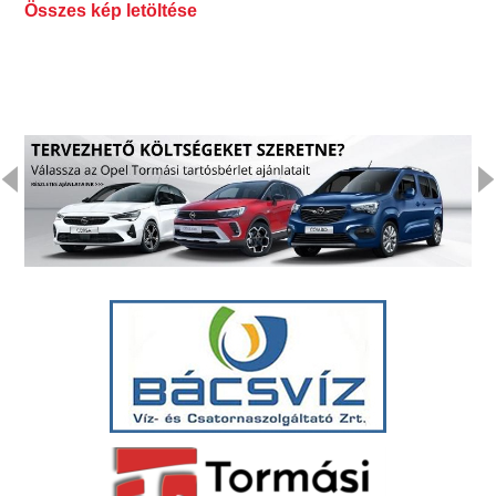
Összes kép letöltése