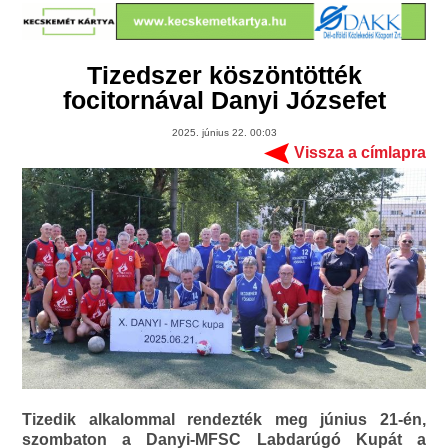
Tizedszer köszöntötték
focitornával Danyi Józsefet
2025. június 22. 00:03
Vissza a címlapra
Tizedik alkalommal rendezték meg június 21-én,
szombaton a Danyi-MFSC Labdarúgó Kupát a