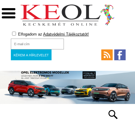
Elfogadom az
Adatvédelmi Tájékoztatót!