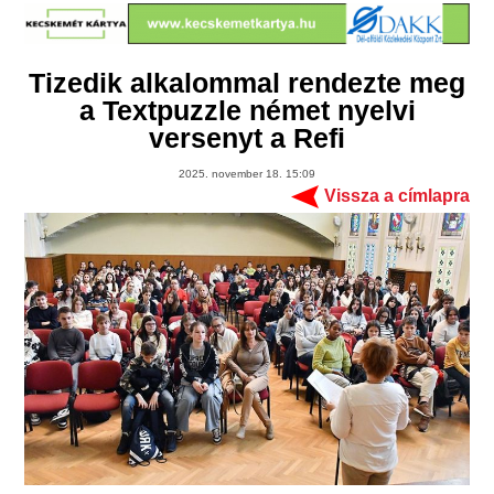
Tizedik alkalommal rendezte meg
a Textpuzzle német nyelvi
versenyt a Refi
2025. november 18. 15:09
Vissza a címlapra