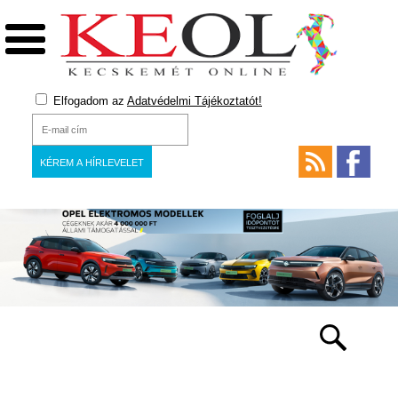
Elfogadom az
Adatvédelmi Tájékoztatót!