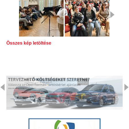
Összes kép letöltése