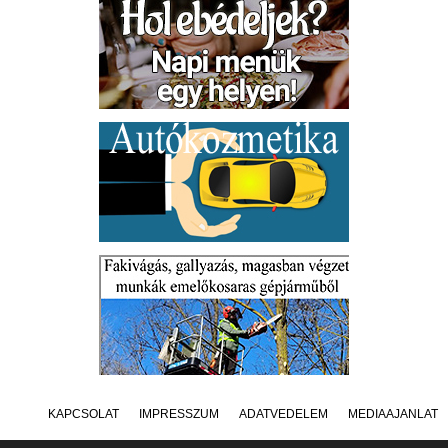
KAPCSOLAT
IMPRESSZUM
ADATVÉDELEM
MÉDIAAJÁNLAT