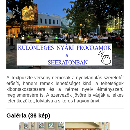
A Textpuzzle verseny nemcsak a nyelvtanulás szeretetét
erősíti, hanem remek lehetőséget kínál a tehetségek
kibontakoztatására és a német nyelv élményszerű
megismerésére is. A szervezők jövőre is várják a lelkes
jelentkezőket, folytatva a sikeres hagyományt.
Galéria (36 kép)