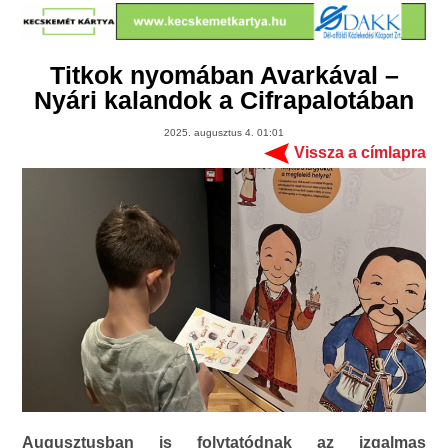
Titkok nyomában Avarkával –
Nyári kalandok a Cifrapalotában
2025. augusztus 4. 01:01
Vissza a címlapra
Augusztusban is folytatódnak az izgalmas