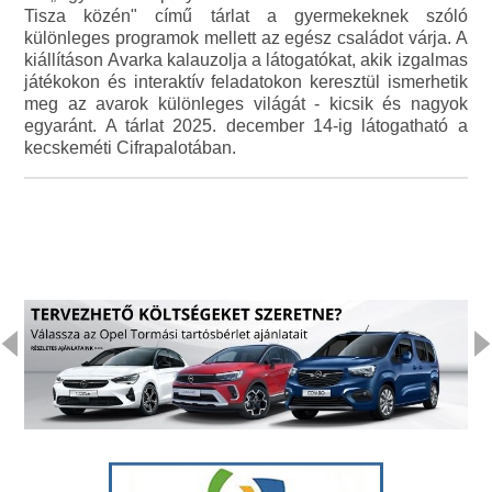
Tisza közén" című tárlat a gyermekeknek szóló
különleges programok mellett az egész családot várja. A
kiállításon Avarka kalauzolja a látogatókat, akik izgalmas
játékokon és interaktív feladatokon keresztül ismerhetik
meg az avarok különleges világát - kicsik és nagyok
egyaránt. A tárlat 2025. december 14-ig látogatható a
kecskeméti Cifrapalotában.