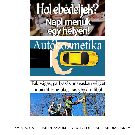
KAPCSOLAT
IMPRESSZUM
ADATVÉDELEM
MÉDIAAJÁNLAT