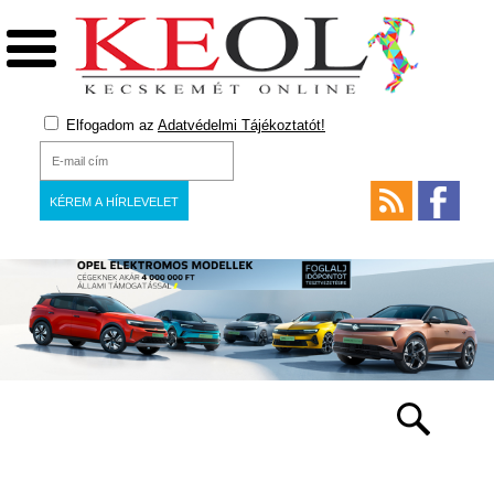
Elfogadom az
Adatvédelmi Tájékoztatót!