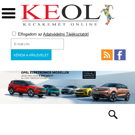
Elfogadom az
Adatvédelmi Tájékoztatót!