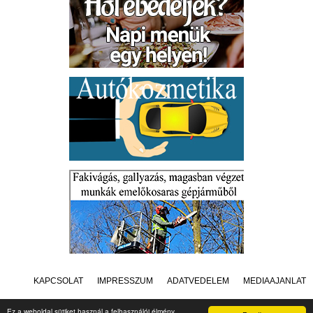
KAPCSOLAT
IMPRESSZUM
ADATVÉDELEM
MÉDIAAJÁNLAT
Ez a weboldal sütiket használ a felhasználói élmény