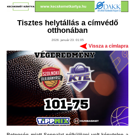
Tisztes helytállás a címvédő
otthonában
2026. január 23. 01:05
Vissza a címlapra
Betegség miatt Seppalat nélkülözni volt kénytelen a