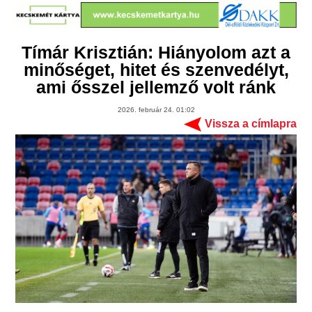
Tímár Krisztián: Hiányolom azt a
minőséget, hitet és szenvedélyt,
ami ősszel jellemző volt ránk
2026. február 24. 01:02
Vissza a címlapra