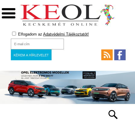
Elfogadom az
Adatvédelmi Tájékoztatót!