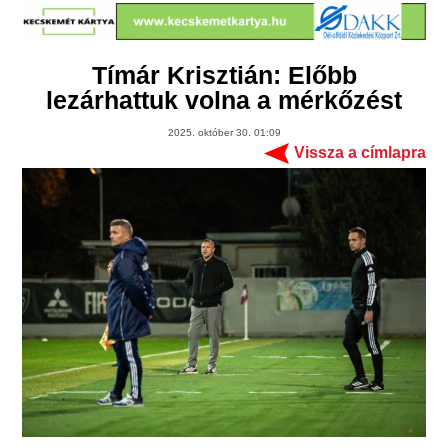
Tímár Krisztián: Előbb
lezárhattuk volna a mérkőzést
2025. október 30. 01:09
Vissza a címlapra