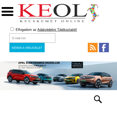
Elfogadom az
Adatvédelmi Tájékoztatót!