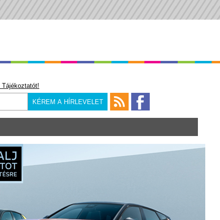
 Tájékoztatót!