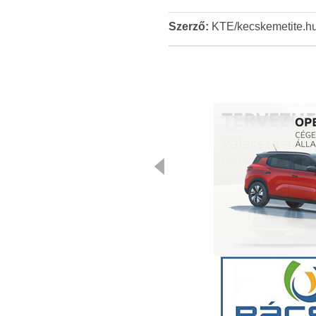
Szerző:
KTE/kecskemetite.h