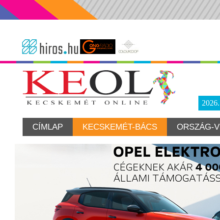
2026
CÍMLAP
KECSKEMÉT-BÁCS
ORSZÁG-V