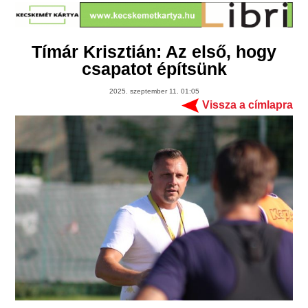
Tímár Krisztián: Az első, hogy
csapatot építsünk
2025. szeptember 11. 01:05
Vissza a címlapra