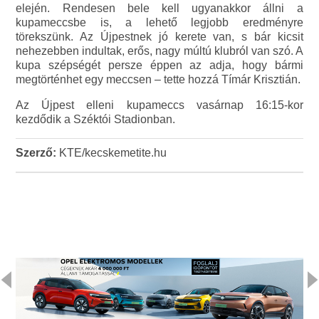
elején. Rendesen bele kell ugyanakkor állni a
kupameccsbe is, a lehető legjobb eredményre
törekszünk. Az Újpestnek jó kerete van, s bár kicsit
nehezebben indultak, erős, nagy múltú klubról van szó. A
kupa szépségét persze éppen az adja, hogy bármi
megtörténhet egy meccsen – tette hozzá Tímár Krisztián.
Az Újpest elleni kupameccs vasárnap 16:15-kor
kezdődik a Széktói Stadionban.
Szerző:
KTE/kecskemetite.hu