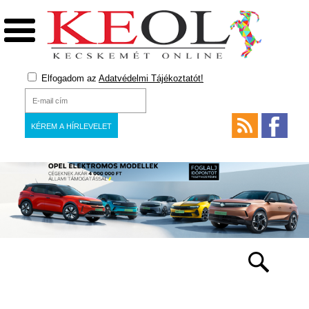
Elfogadom az
Adatvédelmi Tájékoztatót!